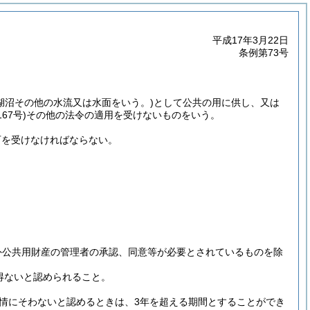
平成17年3月22日
条例第73号
湖沼その他の水流又は水面をいう。)
として公共の用に供し、又は
67号)
その他の法令の適用を受けないものをいう。
可を受けなければならない。
外公共用財産の管理者の承認、同意等が必要とされているものを除
得ないと認められること。
情にそわないと認めるときは、3年を超える期間とすることができ