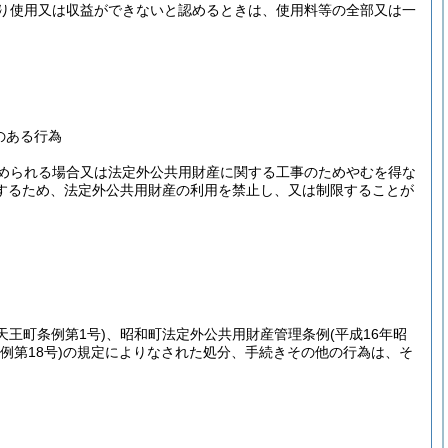
り使用又は収益ができないと認めるときは、使用料等の全部又は一
のある行為
められる場合又は法定外公共用財産に関する工事のためやむを得な
するため、法定外公共用財産の利用を禁止し、又は制限することが
年天王町条例第1号)
、昭和町法定外公共用財産管理条例
(平成16年昭
例第18号)
の規定によりなされた処分、手続きその他の行為は、そ