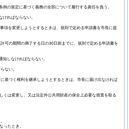
条例の規定に基づく義務の全部について履行する責任を負う。
なければならない。
事項を変更しようとするときは、規則で定める申請書を市長に提
許可の期間の満了する日の30日前までに、規則で定める申請書を
通知しなければならない。
ならない。
可に基づく権利を継承しようとするときは、市長に届け出なければ
しくは変更し、又は法定外公共用財産の保全上必要な措置を取る
る。
なったとき。