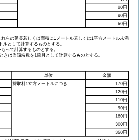
90円
90円
50円
これらの延長若しくは面積に1メートル若しくは1平方メートル未満
トルとして計算するものとする。
をもって計算するものとする。
るときは当該端数を1箇月として計算するものとする。
。
単位
金額
採取料1立方メートルにつき
170円
120円
110円
90円
180円
300円
350円