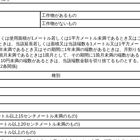
工作物があるもの
工作物がないもの
しくは使用面積が1メートル若しくは1平方メートル未満であるとき又は
ときは、当該延長若しくは面積又は当該端数を1メートル又は1平方メー
1年未満であるとき又はその期間に1年未満の端数があるときは、月割り
1箇月未満であるときは1箇月として、その期間に1箇月未満の端数があ
に10円未満の端数があるときは、当該端数金額を切り捨てるものとする
2条関係)
種別
ートル以上15センチメートル未満のもの)
メートル以上20センチメートル未満のもの)
メートル以上のもの)