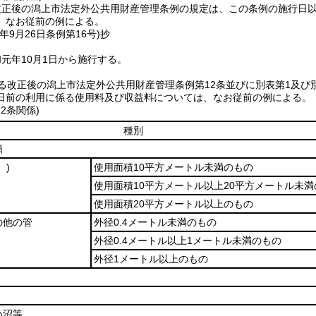
改正後の潟上市法定外公共用財産管理条例の規定は、この条例の施行日
、なお従前の例による。
年9月26日
条例第16号)
抄
元年10月1日から施行する。
る改正後の潟上市法定外公共用財産管理条例第12条並びに別表第1及び
日前の利用に係る使用料及び収益料については、なお従前の例による。
2条関係)
種別
類
。)
使用面積10平方メートル未満のもの
使用面積10平方メートル以上20平方メートル未満
使用面積20平方メートル以上のもの
の他の管
外径0.4メートル未満のもの
外径0.4メートル以上1メートル未満のもの
外径1メートル以上のもの
い沼等