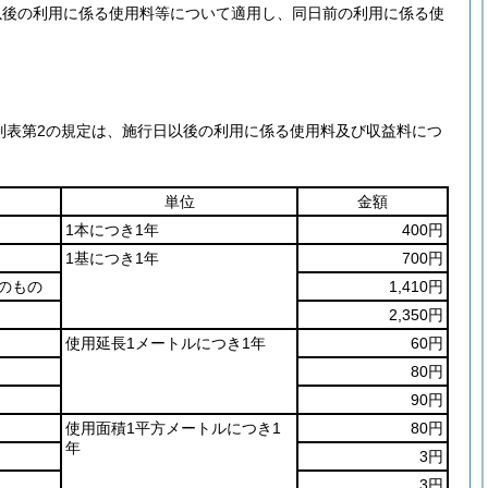
以後の利用に係る使用料等について適用し、同日前の利用に係る使
別表第2の規定は、施行日以後の利用に係る使用料及び収益料につ
単位
金額
1本につき1年
400円
1基につき1年
700円
のもの
1,410円
2,350円
使用延長1メートルにつき1年
60円
80円
90円
使用面積1平方メートルにつき1
80円
年
3円
3円