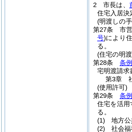
2
市長は、
住宅入居決
(明渡しの手
第27条
市
号
)
により住
る。
(住宅の明渡
第28条
条例
宅明渡請求
第3章
(使用許可)
第29条
条例
住宅を活用
る。
(1)
地方公
(2)
社会福