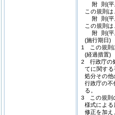
附
則
(
この規則は
附
則
(
この規則は
附
則
(
(施行期日)
1
この規則
(経過措置)
2
行政庁の
てに関する
処分その他
行政庁の不
る。
3
この規則
様式による
修正を加え