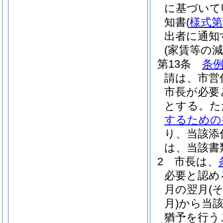
に基づいて
知書
(
様式第
出者に通知
(家賃等の
第13条
条例
請は、市営
市長が必要
とする。
た
するための
り、当該添
は、当該書
2
市長は、
必要と認め
月の翌月
(
月)
から当
猶予を行う