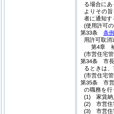
る場合にあ
よりその旨
者に通知す
(使用許可の
第33条
条例
用許可取消
第4章
(市営住宅管
第34条
市
るときは、
(市営住宅管
第35条
市
の職務を行
(1)
家賃納
(2)
市営住
(3)
市営住