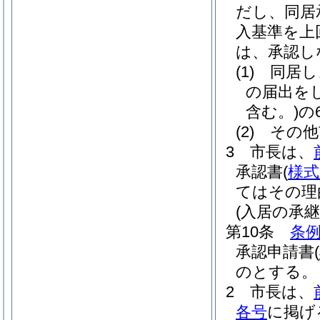
だし、同居
入基準を上
は、承認し
(1)
同居し
の届出を
含む。)
の
(2)
その他
3
市長は、
承認書
(
様式
てはその理
(入居の承継
第10条
条例
承認申請書
(
のとする。
2
市長は、
各号
に掲げ