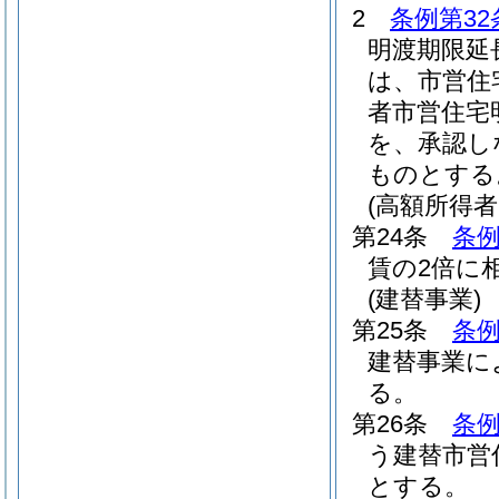
2
条例第32
明渡期限延
は、市営住
者市営住宅
を、承認し
ものとする
(高額所得
第24条
条例
賃の2倍に
(建替事業)
第25条
条例
建替事業に
る。
第26条
条例
う建替市営
とする。