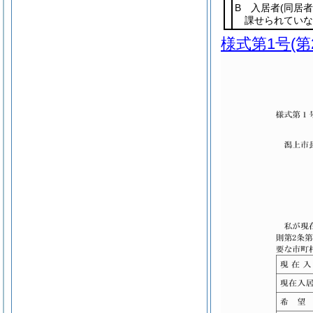
B 入居者
(同居
課せられていな
様式第1号
(