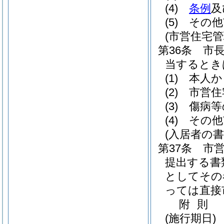
(4)
条例
及
(5)
その他
(市営住宅管
第36条
市
当するとき
(1)
本人か
(2)
市営住
(3)
傷病等
(4)
その他
(入居者の
第37条
市
提出する書
としてその
っては直接
附
則
(施行期日)