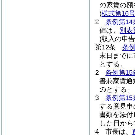
の家賃の額
(
様式第16
2
条例第14
値は、
別表
(収入の申告
第12条
条例
末日までに
とする。
2
条例第15
書兼家賃通
のとする。
3
条例第15
する意見申
書類を添付
した日から
4
市長は、