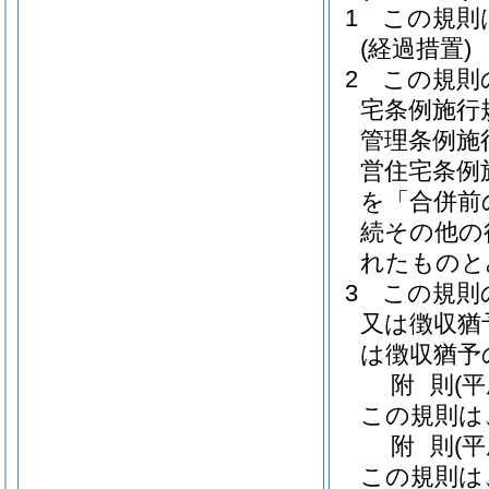
1
この規則
(経過措置)
2
この規則
宅条例施行
管理条例施
営住宅条例
を「合併前
続その他の
れたものと
3
この規則
又は徴収猶
は徴収猶予
附
則
(
この規則は
附
則
(
この規則は