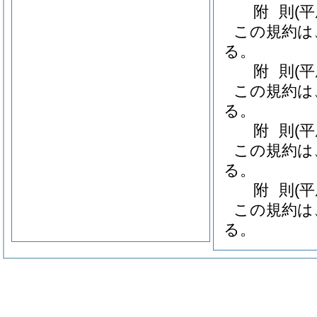
附
則
(
この規約は
る。
附
則
(
この規約は
る。
附
則
(
この規約は
る。
附
則
(
この規約は
る。