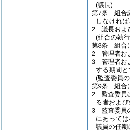
(議長)
第7条
組合
しなければ
2
議長およ
(組合の執
第8条
組合
2
管理者お
3
管理者お
する期間と
(監査委員
第9条
組合
2
監査委員
る者および
3
監査委員
にあっては
議員の任期