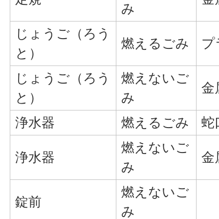
み
じょうご（ろう
燃えるごみ
プ
と）
じょうご（ろう
燃えないご
金
と）
み
浄水器
燃えるごみ
蛇
燃えないご
浄水器
金
み
燃えないご
錠前
み