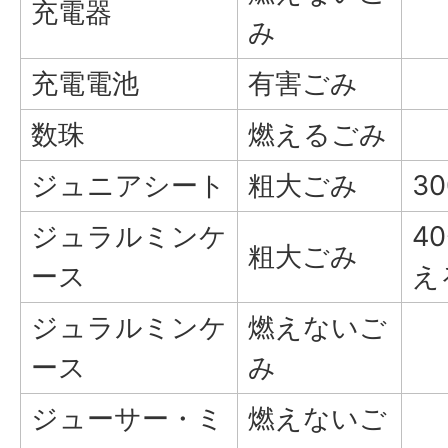
充電器
み
充電電池
有害ごみ
数珠
燃えるごみ
ジュニアシート
粗大ごみ
3
ジュラルミンケ
4
粗大ごみ
ース
え
ジュラルミンケ
燃えないご
ース
み
ジューサー・ミ
燃えないご