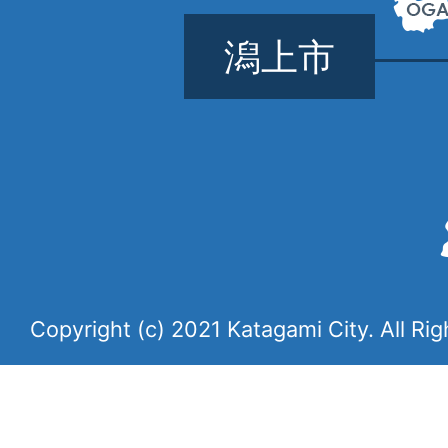
潟上市
Copyright (c) 2021 Katagami City. All Ri