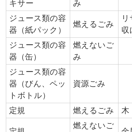
キサー
み
ジュース類の容
リ
燃えるごみ
器（紙パック）
収
ジュース類の容
燃えないご
器（缶）
み
ジュース類の容
器（びん、ペッ
資源ごみ
トボトル）
定規
燃えるごみ
木
燃えないご
定規
金