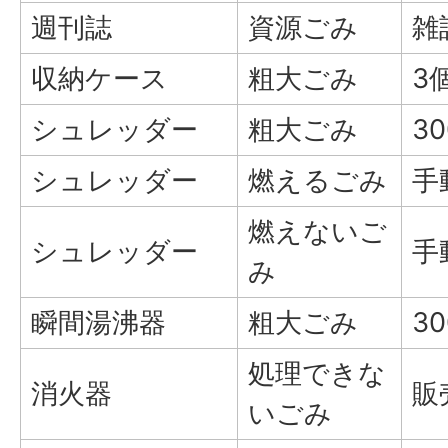
週刊誌
資源ごみ
雑
収納ケース
粗大ごみ
3
シュレッダー
粗大ごみ
3
シュレッダー
燃えるごみ
手
燃えないご
シュレッダー
手
み
瞬間湯沸器
粗大ごみ
3
処理できな
消火器
販
いごみ