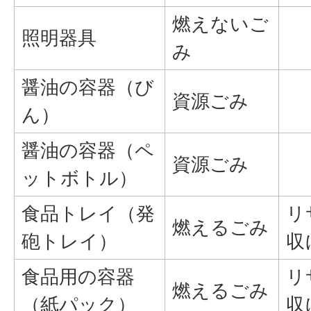
燃えないご
照明器具
み
醤油の容器（び
資源ごみ
ん）
醤油の容器（ペ
資源ごみ
ットボトル）
食品トレイ（発
リ
燃えるごみ
砲トレイ）
収
食品用の容器
リ
燃えるごみ
（紙パック）
収