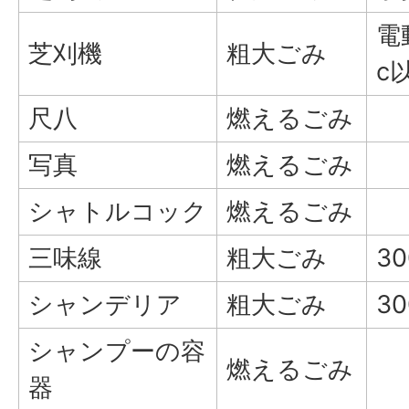
電
芝刈機
粗大ごみ
c
尺八
燃えるごみ
写真
燃えるごみ
シャトルコック
燃えるごみ
三味線
粗大ごみ
3
シャンデリア
粗大ごみ
3
シャンプーの容
燃えるごみ
器