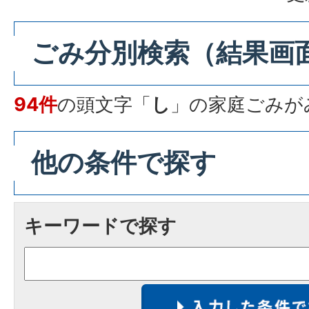
ごみ分別検索
（結果画
94件
の頭文字「
し
」の
家庭ごみ
が
他の条件で探す
キーワードで探す