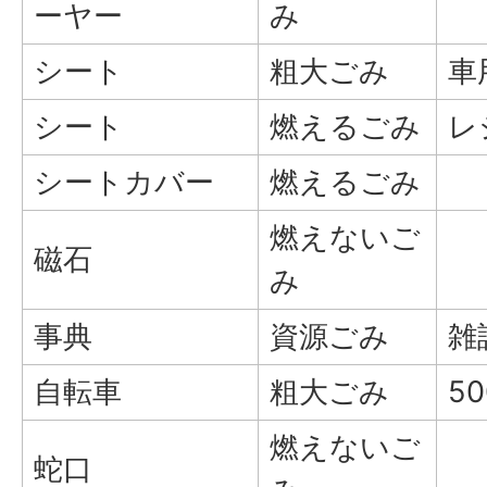
ーヤー
み
シート
粗大ごみ
車
シート
燃えるごみ
レ
シートカバー
燃えるごみ
燃えないご
磁石
み
事典
資源ごみ
雑
自転車
粗大ごみ
5
燃えないご
蛇口