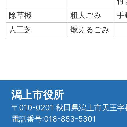
付
除草機
粗大ごみ
手
人工芝
燃えるごみ
潟上市役所
〒010-0201 秋田県潟上市天王字
電話番号:018-853-5301