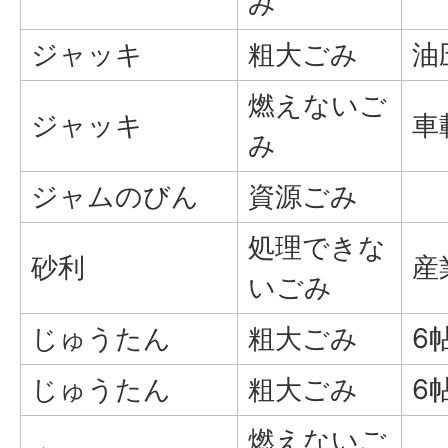
み
ジャッキ
粗大ごみ
油
燃えないご
ジャッキ
車
み
ジャムのびん
資源ごみ
処理できな
砂利
産
いごみ
じゅうたん
粗大ごみ
6
じゅうたん
粗大ごみ
6
燃えないご