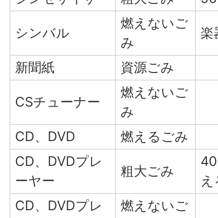
燃えないご
シンバル
楽
み
新聞紙
資源ごみ
燃えないご
CSチューナー
み
CD、DVD
燃えるごみ
CD、DVDプレ
4
粗大ごみ
ーヤー
え
CD、DVDプレ
燃えないご