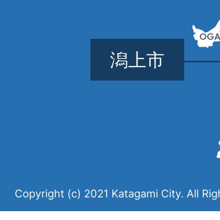
潟上市
Copyright (c) 2021 Katagami City. All Ri