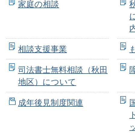
家庭の相談
相談支援事業
司法書士無料相談（秋田
地区）について
成年後見制度関連