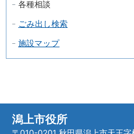
各種相談
ごみ出し検索
施設マップ
潟上市役所
〒010-0201 秋田県潟上市天王字