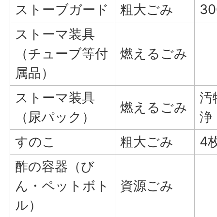
ストーブガード
粗大ごみ
3
ストーマ装具
（チューブ等付
燃えるごみ
属品）
ストーマ装具
汚
燃えるごみ
（尿パック）
浄
すのこ
粗大ごみ
4
酢の容器（び
ん・ペットボト
資源ごみ
ル）