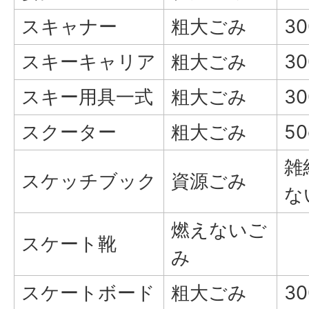
スキャナー
粗大ごみ
3
スキーキャリア
粗大ごみ
3
スキー用具一式
粗大ごみ
3
スクーター
粗大ごみ
5
雑
スケッチブック
資源ごみ
な
燃えないご
スケート靴
み
スケートボード
粗大ごみ
3