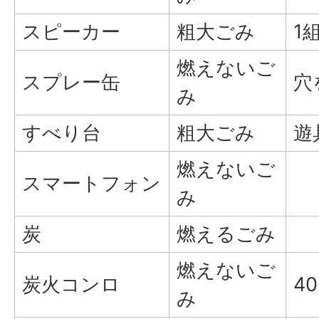
スピーカー
粗大ごみ
1組
燃えないご
スプレー缶
穴
み
すべり台
粗大ごみ
遊
燃えないご
スマートフォン
み
炭
燃えるごみ
燃えないご
炭火コンロ
4
み