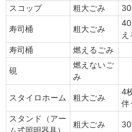
スコップ
粗大ごみ
3
4
寿司桶
粗大ごみ
え
寿司桶
燃えるごみ
燃えないご
硯
み
4
スタイロホーム
粗大ごみ
伴
スタンド（アー
粗大ごみ
3
ム式照明器具）