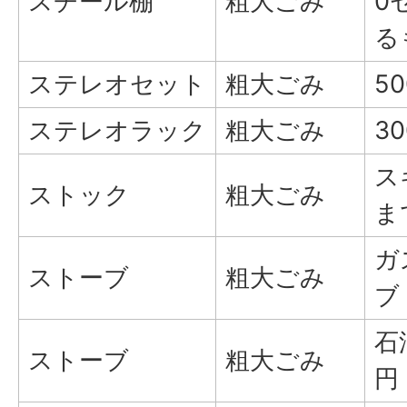
スチール棚
粗大ごみ
0
る
ステレオセット
粗大ごみ
5
ステレオラック
粗大ごみ
3
ス
ストック
粗大ごみ
ま
ガ
ストーブ
粗大ごみ
ブ
石
ストーブ
粗大ごみ
円