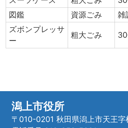
スーツケース
粗大ごみ
3
図鑑
資源ごみ
雑
ズボンプレッサ
粗大ごみ
3
ー
潟上市役所
〒010-0201 秋田県潟上市天王字