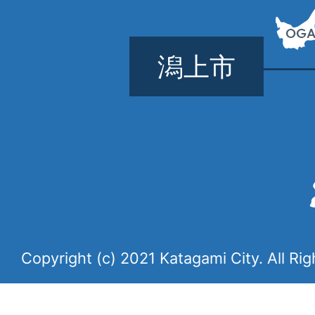
潟上市
Copyright (c) 2021 Katagami City. All Ri