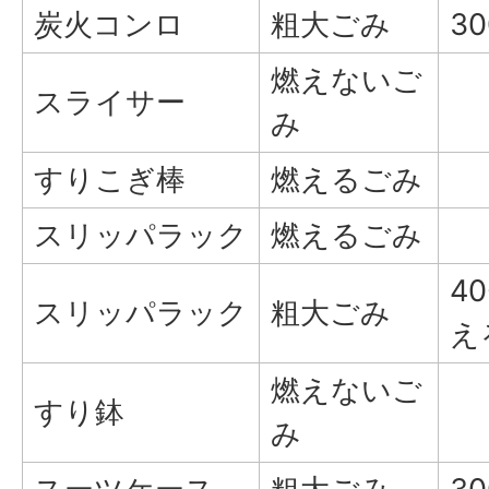
炭火コンロ
粗大ごみ
3
燃えないご
スライサー
み
すりこぎ棒
燃えるごみ
スリッパラック
燃えるごみ
4
スリッパラック
粗大ごみ
え
燃えないご
すり鉢
み