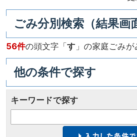
ごみ分別検索
（結果画
56件
の頭文字「
す
」の
家庭ごみ
が
他の条件で探す
キーワードで探す