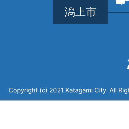
潟上市
Copyright (c) 2021 Katagami City. All Ri