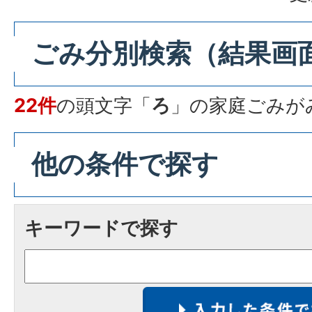
ごみ分別検索
（結果画
22件
の頭文字「
ろ
」の
家庭ごみ
が
他の条件で探す
キーワードで探す