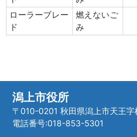
ローラーブレー
燃えないご
ド
み
潟上市役所
〒010-0201 秋田県潟上市天王字
電話番号:018-853-5301