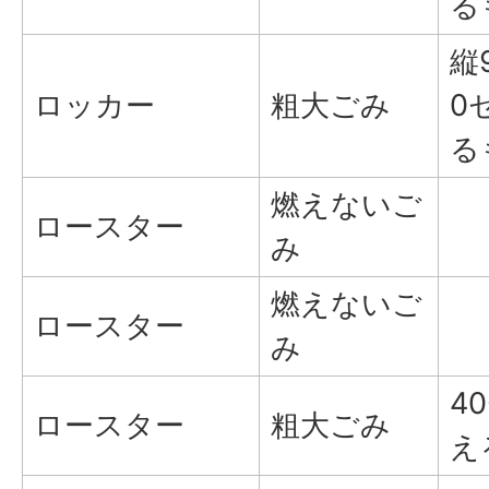
る
縦
ロッカー
粗大ごみ
0
る
燃えないご
ロースター
み
燃えないご
ロースター
み
4
ロースター
粗大ごみ
え