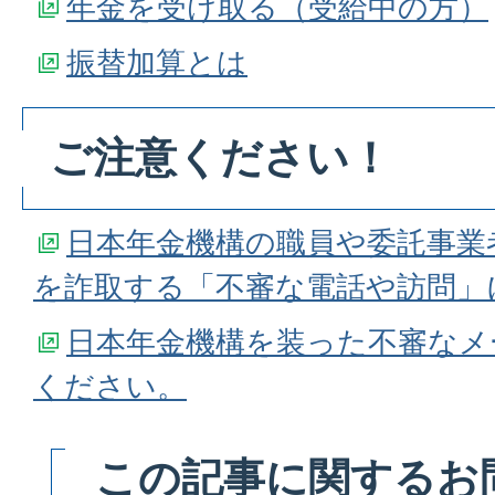
年金を受け取る（受給中の方）
振替加算とは
ご注意ください！
日本年金機構の職員や委託事業
を詐取する「不審な電話や訪問」
日本年金機構を装った不審なメ
ください。
この記事に関するお