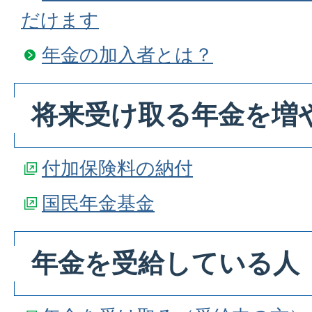
だけます
年金の加入者とは？
将来受け取る年金を増
付加保険料の納付
国民年金基金
年金を受給している人