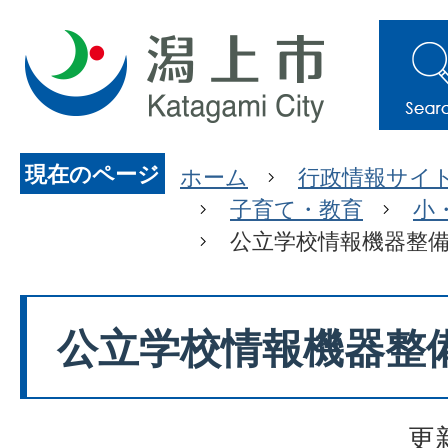
現在のページ
ホーム
行政情報サイ
子育て・教育
小
公立学校情報機器整
公立学校情報機器整
更