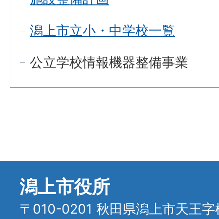
潟上市立小・中学校一覧
公立学校情報機器整備事業
潟上市役所
〒010-0201 秋田県潟上市天王字