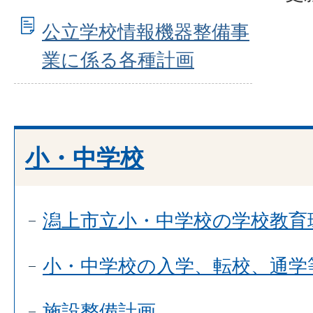
公立学校情報機器整備事
業に係る各種計画
小・中学校
潟上市立小・中学校の学校教育
小・中学校の入学、転校、通学
施設整備計画