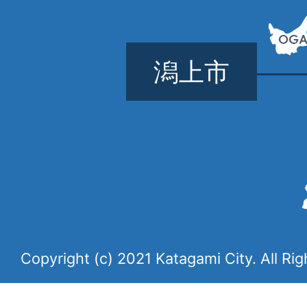
潟上市
Copyright (c) 2021 Katagami City. All Ri