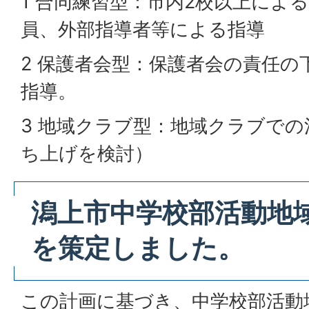
1 合同練習型：市内2校以上によ
員、外部指導者等による指導
2 保護者会型：保護者会の責任の
指導。
3 地域クラブ型：地域クラブで
ち上げを検討）
潟上市中学校部活動地
を策定しました。
この計画に基づき、中学校部活動