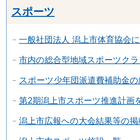
スポーツ
一般社団法人 潟上市体育協会
市内の総合型地域スポーツクラ
スポーツ少年団派遣費補助金の
第2期潟上市スポーツ推進計画
潟上市広報への大会結果等の掲