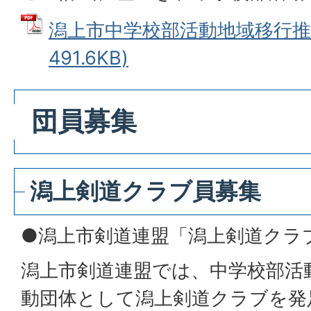
潟上市中学校部活動地域移行推進
491.6KB)
団員募集
潟上剣道クラブ員募集
●潟上市剣道連盟「潟上剣道クラ
潟上市剣道連盟では、中学校部活
動団体として潟上剣道クラブを発