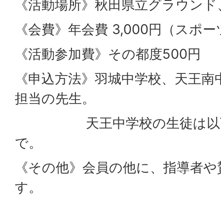
《活動場所》秋田県立グラウンド
《会費》年会費 3,000円（スポ
《活動参加費》その都度500円
《申込方法》羽城中学校、天王南
担当の先生。
天王中学校の生徒は以下
で。
《その他》会員の他に、指導者や
す。