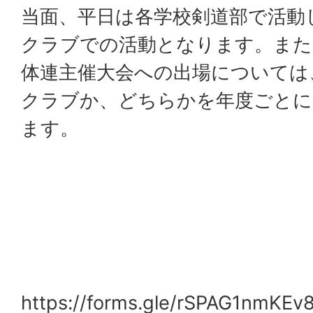
当面、平日は各学校剣道部で活動
クラブでの活動となります。また
体連主催大会への出場については
クラブか、どちらかを年度ごとに
ます。
https://forms.gle/rSPAG1nmKE