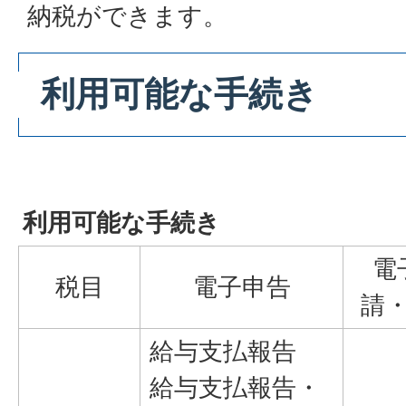
納税ができます。
利用可能な手続き
利用可能な手続き
電
税目
電子申告
請
給与支払報告
給与支払報告・