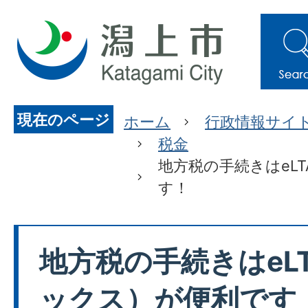
現在のページ
ホーム
行政情報サイ
税金
地方税の手続きはeL
す！
地方税の手続きはeL
ックス）が便利です