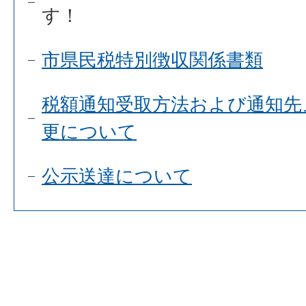
す！
市県民税特別徴収関係書類
税額通知受取方法および通知先
更について
公示送達について