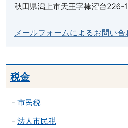
秋田県潟上市天王字棒沼台226-
メールフォームによるお問い合
税金
市民税
法人市民税