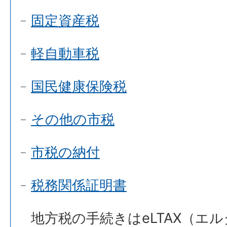
固定資産税
軽自動車税
国民健康保険税
その他の市税
市税の納付
税務関係証明書
地方税の手続きはeLTAX（エ