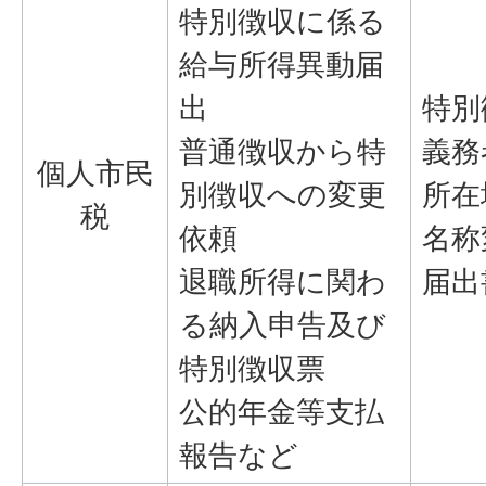
特別徴収に係る
給与所得異動届
出
特別
普通徴収から特
義務
個人市民
別徴収への変更
所在
税
依頼
名称
退職所得に関わ
届出
る納入申告及び
特別徴収票
公的年金等支払
報告など