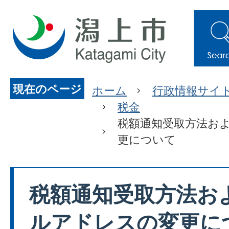
現在のページ
ホーム
行政情報サイ
税金
税額通知受取方法お
更について
税額通知受取方法お
ルアドレスの変更に