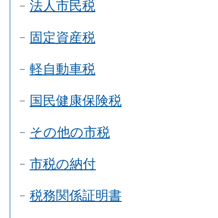
法人市民税
固定資産税
軽自動車税
国民健康保険税
その他の市税
市税の納付
税務関係証明書