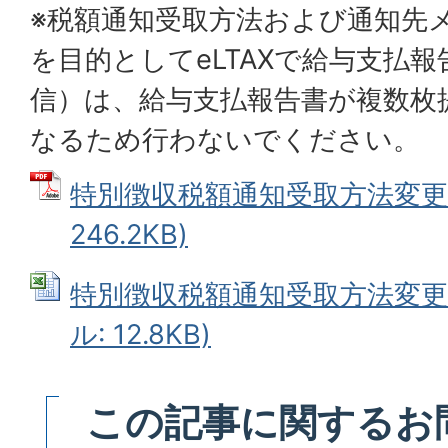
※税額通知受取方法および通知先
を目的としてeLTAXで給与支払
信）は、給与支払報告書が複数枚
なるため行わないでください。
特別徴収税額通知受取方法変更届
246.2KB)
特別徴収税額通知受取方法変更届出
ル: 12.8KB)
この記事に関するお