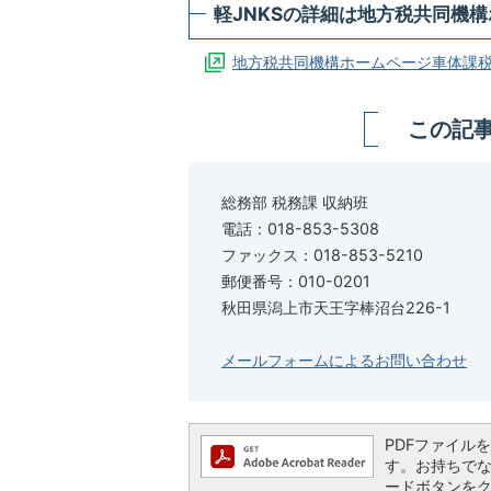
軽JNKSの詳細は地方税共同機
地方税共同機構ホームページ車体課
この記
総務部 税務課 収納班
電話：018-853-5308
ファックス：018-853-5210
郵便番号：010-0201
秋田県潟上市天王字棒沼台226-1
メールフォームによるお問い合わせ
PDFファイルを閲
す。お持ちでない方
ードボタンを