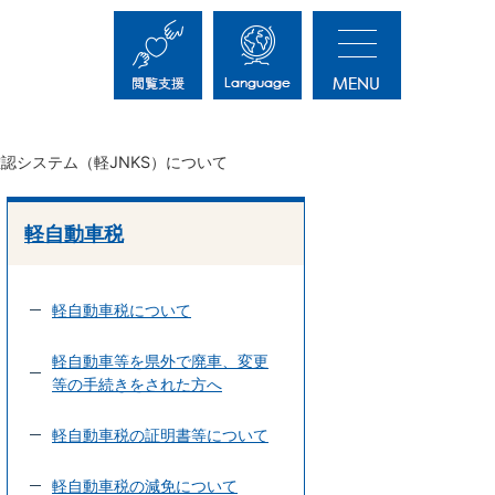
認システム（軽JNKS）について
軽自動車税
軽自動車税について
軽自動車等を県外で廃車、変更
等の手続きをされた方へ
軽自動車税の証明書等について
軽自動車税の減免について