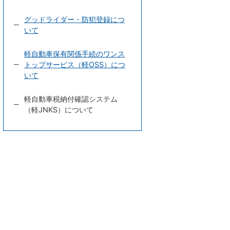
グッドライダー・防犯登録につ
いて
軽自動車保有関係手続のワンス
トップサービス（軽OSS）につ
いて
軽自動車税納付確認システム
（軽JNKS）について