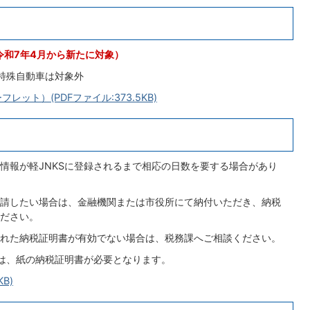
令和7年4月から新たに対象）
特殊自動車は対象外
ット）(PDFファイル:373.5KB)
情報が軽JNKSに登録されるまで相応の日数を要する場合があり
請したい場合は、金融機関または市役所にて納付いただき、納税
ださい。
れた納税証明書が有効でない場合は、税務課へご相談ください。
合は、紙の納税証明書が必要となります。
B)