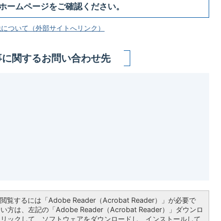
構ホームページをご確認ください。
税について（外部サイトへリンク）
事に関するお問い合わせ先
覧するには「Adobe Reader（Acrobat Reader）」が必要で
は、左記の「Adobe Reader（Acrobat Reader）」ダウンロ
クリックして、ソフトウェアをダウンロードし、インストールして