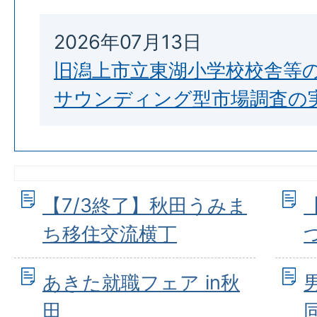
2026年07月13日
旧潟上市立東湖小学校校舎等
サウンディング型市場調査の
【7/3終了】秋田うみま
ち移住交流横丁
あきた就職フェア in秋
田