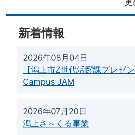
更
新着情報
2026年08月04日
【潟上市Z世代活躍課プレゼンツ
Campus JAM
2026年07月20日
潟上さ～くる事業