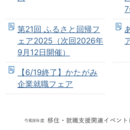
第21回 ふるさと回帰フ
ェア2025（次回2026年
9月12日開催）
【6/19終了】かたがみ
企業就職フェア