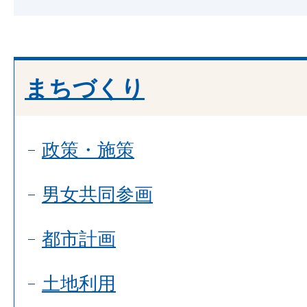
まちづくり
政策・施策
男女共同参画
都市計画
土地利用