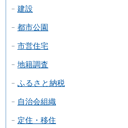
建設
都市公園
市営住宅
地籍調査
ふるさと納税
自治会組織
定住・移住