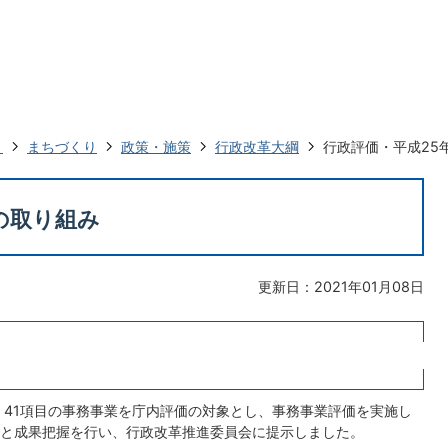
ト
まちづくり
政策・施策
行政改革大綱
行政評価・平成25
の取り組み
更新日：2021年01月08日
41項目の事務事業を庁内評価の対象とし、事務事業評価を実施し
と成果把握を行い、行政改革推進委員会に提示しました。