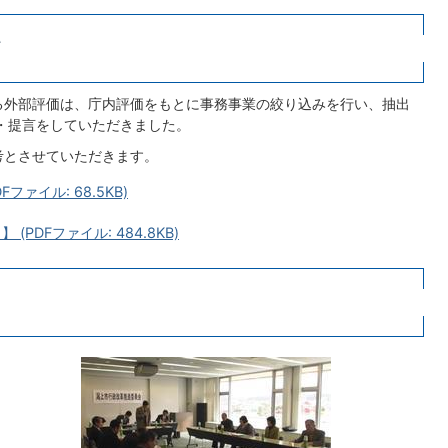
て
る外部評価は、庁内評価をもとに事務事業の絞り込みを行い、抽出
・提言をしていただきました。
考とさせていただきます。
ァイル: 68.5KB)
PDFファイル: 484.8KB)