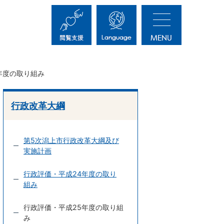
年度の取り組み
行政改革大綱
第5次潟上市行政改革大綱及び
実施計画
行政評価・平成24年度の取り
組み
行政評価・平成25年度の取り組
み