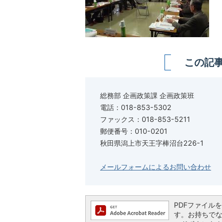
この記
総務部 企画政策課 企画政策班
電話：018-853-5302
ファックス：018-853-5211
郵便番号：010-0201
秋田県潟上市天王字棒沼台226-1
メールフォームによるお問い合わせ
PDFファイルを閲
す。お持ちでない方