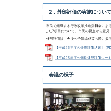
2．外部評価の実施につい
市民で組織する行政改革推進委員会によ
した7項目について、市民の視点から意見
外部評価は、今後の予算編成等の際に参
【平成25年度の外部評価結果】 (PDFフ
【平成25年度の個別外部評価シート】 (
会議の様子