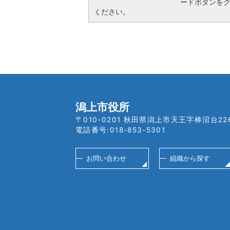
ードボタンを
ください。
潟上市役所
〒010-0201 秋田県潟上市天王字棒沼台22
電話番号:018-853-5301
お問い合わせ
組織から探す