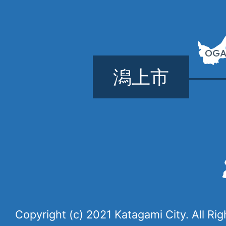
潟上市
Copyright (c) 2021 Katagami City. All Ri