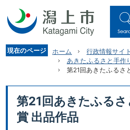
現在のページ
ホーム
行政情報サイ
あきたふるさと手作
第21回あきたふるさ
第21回あきたふるさ
賞 出品作品