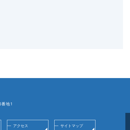
6番地1
アクセス
サイトマップ