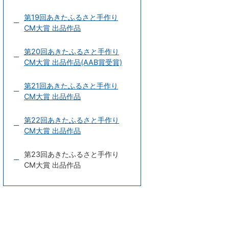
第19回あきたふるさと手作り
CM大賞 出品作品
第20回あきたふるさと手作り
CM大賞 出品作品(AAB賞受賞)
第21回あきたふるさと手作り
CM大賞 出品作品
第22回あきたふるさと手作り
CM大賞 出品作品
第23回あきたふるさと手作り
CM大賞 出品作品