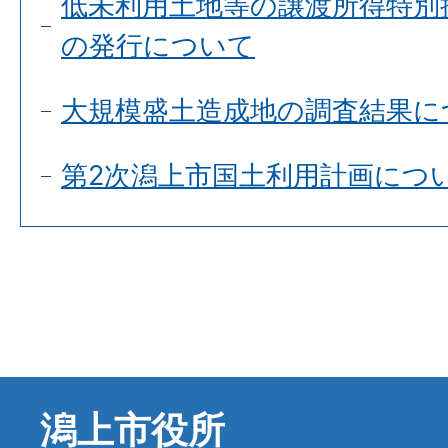
低未利用土地等の譲渡所得特別
の発行について
大規模盛土造成地の調査結果に
第2次潟上市国土利用計画につ
潟上市役所