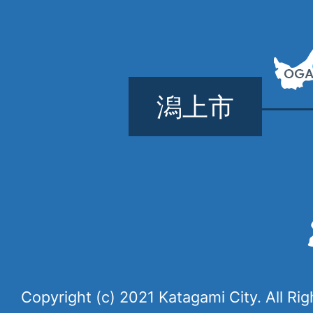
潟上市
Copyright (c) 2021 Katagami City. All Ri