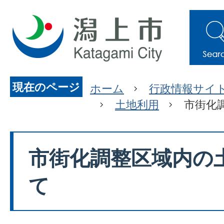
現在のページ
ホーム
行政情報サイ
土地利用
市街化
市街化調整区域内の
て