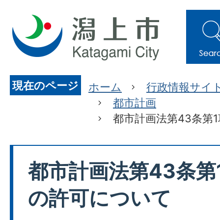
現在のページ
ホーム
行政情報サイ
都市計画
都市計画法第43条第
都市計画法第43条第
の許可について