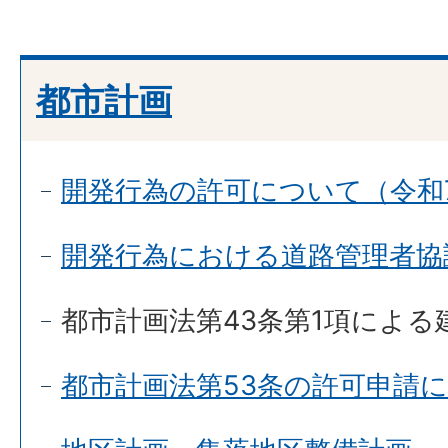
都市計画
開発行為の許可について（令和7
開発行為における道路管理者協
都市計画法第43条第1項によ
都市計画法第53条の許可申請