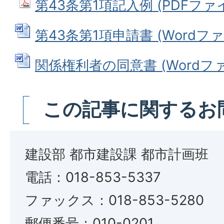
第43条第1項記入例 (PDFファイル:
第43条第1項申請書 (Wordファイル
関係権利者の同意書 (Wordファイ
この記事に関するお
建設部 都市建設課 都市計画班
電話：018-853-5337
ファックス：018-853-5280
郵便番号：010-0201