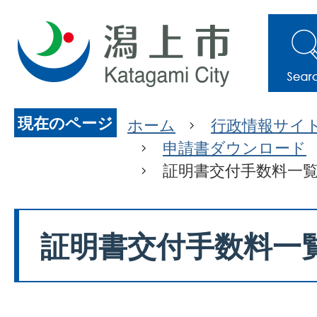
現在のページ
ホーム
行政情報サイ
申請書ダウンロード
証明書交付手数料一
証明書交付手数料一