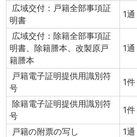
広域交付：戸籍全部事項証
1通
明書
広域交付：除籍全部事項証
明書、除籍謄本、改製原戸
1通
籍謄本
戸籍電子証明提供用識別符
1件
号
除籍電子証明提供用識別符
1件
号
戸籍の附票の写し
1通