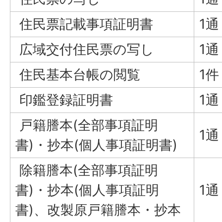
住民票記載事項証明書
1通
広域交付住民票の写し
1通
住民基本台帳の閲覧
1件
印鑑登録証明書
1通
戸籍謄本(全部事項証明
1通
書)・抄本(個人事項証明書)
除籍謄本(全部事項証明
書)・抄本(個人事項証明
1通
書)、改製原戸籍謄本・抄本