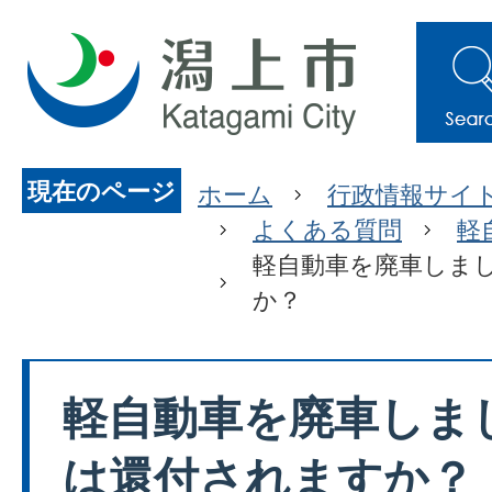
現在のページ
ホーム
行政情報サイ
よくある質問
軽
軽自動車を廃車しま
か？
軽自動車を廃車しま
は還付されますか？