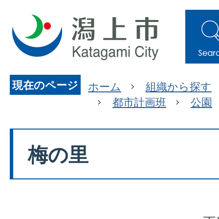
現在のページ
ホーム
組織から探す
都市計画班
公園
梅の里