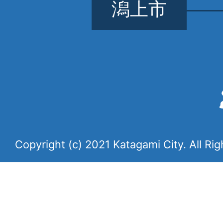
潟上市
Copyright (c) 2021 Katagami City. All Ri