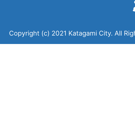
Copyright (c) 2021 Katagami City. All Ri