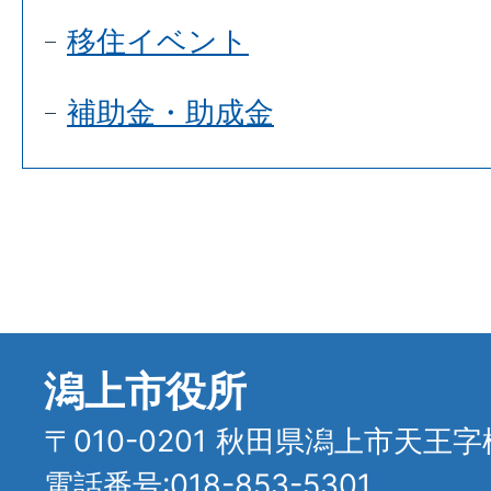
移住イベント
補助金・助成金
潟上市役所
〒010-0201 秋田県潟上市天王字
電話番号:018-853-5301