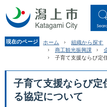
現在のページ
ホーム
組織から探す
商工観光振興課
子育て支援ならび定
子育て支援ならび定
る協定について