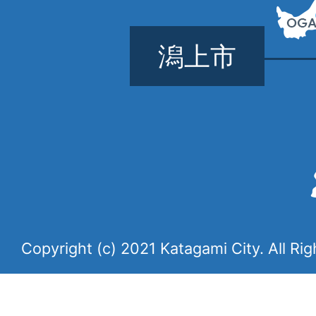
潟上市
Copyright (c) 2021 Katagami City. All Ri