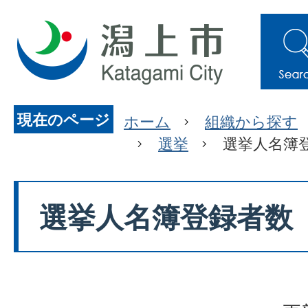
現在のページ
ホーム
組織から探す
選挙
選挙人名簿
選挙人名簿登録者数