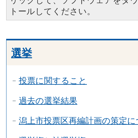
リックして、ソフトウェアをダ
トールしてください。
選挙
投票に関すること
過去の選挙結果
潟上市投票区再編計画の策定に