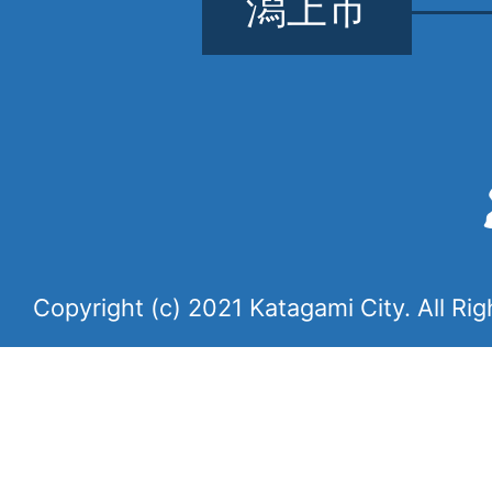
潟上市
Copyright (c) 2021 Katagami City. All Ri