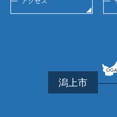
アクセス
潟上市