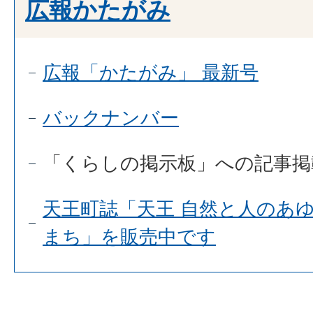
広報かたがみ
広報「かたがみ」 最新号
バックナンバー
「くらしの掲示板」への記事掲
天王町誌「天王 自然と人のあゆ
まち」を販売中です