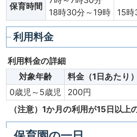
7時～7時30分
保育時間
18時30分～19時
15時
利用料金
利用料金の詳細
対象年齢
料金（1日あたり
0歳児～5歳児
200円
（注意）1か月の利用が15日以上の
保育園の一日