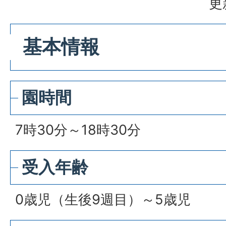
更
基本情報
園時間
7時30分～18時30分
受入年齢
0歳児（生後9週目）～5歳児