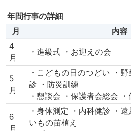
年間行事の詳細
月
内容
4
・進級式 ・お迎えの会
月
・こどもの日のつどい ・野
5
診 ・防災訓練
月
・懇談会 ・保護者会総会 ・
・身体測定 ・内科健診 ・遠
6
いもの苗植え
月