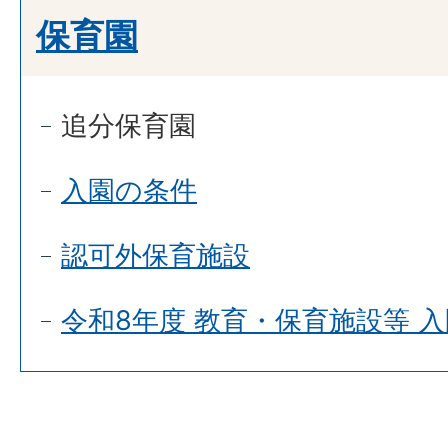
保育園
追分保育園
入園の条件
認可外保育施設
令和8年度 教育・保育施設等 