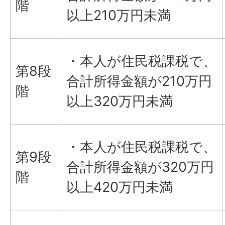
階
以上210万円未満
・本人が住民税課税で、
第8段
合計所得金額が210万円
階
以上320万円未満
・本人が住民税課税で、
第9段
合計所得金額が320万円
階
以上420万円未満