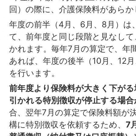
回）の際に、介護保険料があらか
年度の前半（4月、6月、8月）は
て、前年度と同じ段階と見なして
かれます。毎年7月の算定で、年
あれば、年度の後半（10月、12
を行います。
前年度より保険料が大きく下がる
引かれる特別徴収が停止する場合
合、翌年7月の算定で保険料額が
構に特別徴収を依頼するため、
7