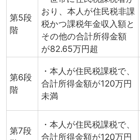
おり、本人が住民税非課
第5段
税かつ課税年金収入額と
階
その他の合計所得金額
が82.65万円超
・本人が住民税課税で、
第6段
合計所得金額が120万円
階
未満
・本人が住民税課税で、
第7段
合計所得金額が120万円