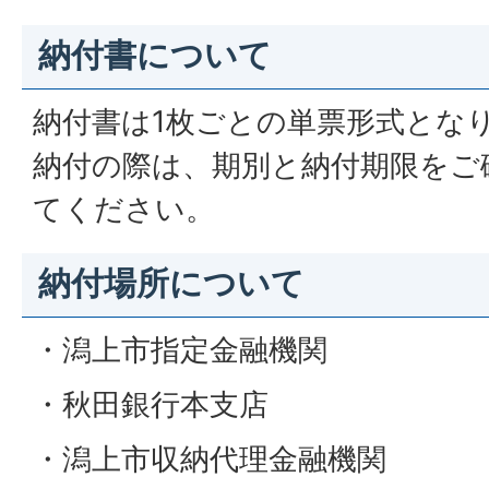
納付書について
納付書は1枚ごとの単票形式とな
納付の際は、期別と納付期限をご
てください。
納付場所について
・潟上市指定金融機関
・秋田銀行本支店
・潟上市収納代理金融機関