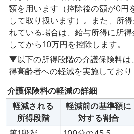
額を用います（控除後の額が0円
して取り扱います）。また、所得
れている場合は、給与所得に所得
してから10万円を控除します。
▼以下の所得段階の介護保険料は
得高齢者への軽減を実施しており
介護保険料の軽減の詳細
軽減される
軽減前の基準額に
所得段階
対する割合
第1段階
100分の45.5