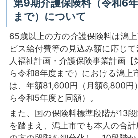
第9期介護保険料（令和6
まで）について
65歳以上の方の介護保険料は潟
ビス給付費等の見込み額に応じて
人福祉計画・介護保険事業計画【
ら令和8年度まで）における潟上
は、年額81,600円（月額6,80
ら令和5年度と同額）。
また、国の保険料標準段階が13
を踏まえ、潟上市でも本人の合計所
の方の段階を細分化し、10段階か