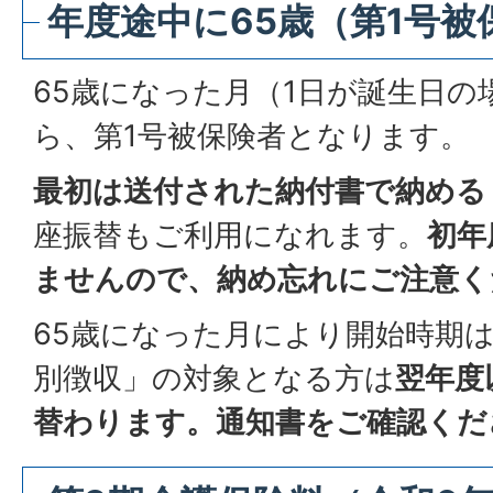
年度途中に65歳（第1号
65歳になった月（1日が誕生日の
ら、第1号被保険者となります。
最初は送付された納付書で納める
座振替もご利用になれます。
初年
ませんので、納め忘れにご注意く
65歳になった月により開始時期
別徴収」の対象となる方は
翌年度
替わります。通知書をご確認くだ