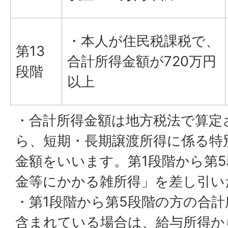
・本人が住民税課税で、
第13
合計所得金額が720万円
段階
以上
・合計所得金額は地方税法で算定
ら、短期・長期譲渡所得に係る特
金額をいいます。第1段階から第
金等にかかる雑所得」を差し引い
・第1段階から第5段階の方の合
含まれている場合は、給与所得か