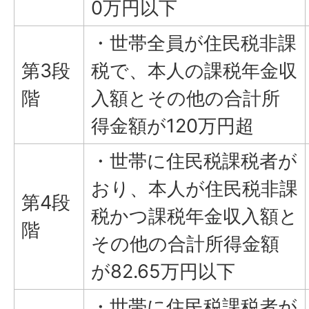
0万円以下
・世帯全員が住民税非課
第3段
税で、本人の課税年金収
階
入額とその他の合計所
得金額が120万円超
・世帯に住民税課税者が
おり、本人が住民税非課
第4段
税かつ課税年金収入額と
階
その他の合計所得金額
が82.65万円以下
・世帯に住民税課税者が