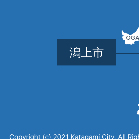
潟上市
Copyright (c) 2021 Katagami City. All Ri