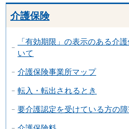
介護保険
「有効期限」の表示のある介護
いて
介護保険事業所マップ
転入・転出されるとき
要介護認定を受けている方の障
介護保険料