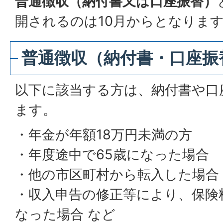
普通徴収（納付書又は口座振替）
開されるのは10月からとなりま
普通徴収（納付書・口座振
以下に該当する方は、納付書や口
ます。
・年金が年額18万円未満の方
・年度途中で65歳になった場合
・他の市区町村から転入した場合
・収入申告の修正等により、保険
なった場合 など