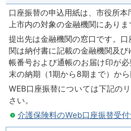
口座振替の申込用紙は、市役所本
上市内の対象の金融機関にありま
提出先は金融機関の窓口です。口
関は納付書に記載の金融機関及び
帳番号および通帳のお届け印が必
末の納期（1期から8期まで）か
WEB口座振替については下記の
さい。
介護保険料のWeb口座振替受