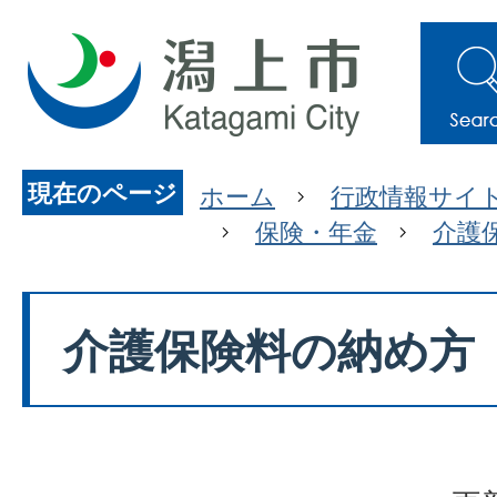
現在のページ
ホーム
行政情報サイ
保険・年金
介護
介護保険料の納め方