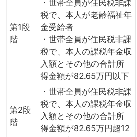
・世帯全員が住民税非課
税で、本人が老齢福祉年
第1段
金受給者
階
・世帯全員が住民税非課
税で、本人の課税年金収
入額とその他の合計所
得金額が82.65万円以下
・世帯全員が住民税非課
税で、本人の課税年金収
第2段
入額とその他の合計所
階
得金額が82.65万円超12