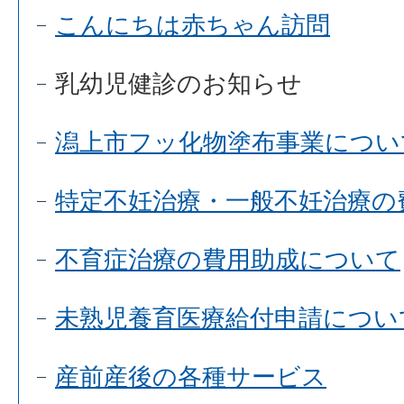
こんにちは赤ちゃん訪問
乳幼児健診のお知らせ
潟上市フッ化物塗布事業につい
特定不妊治療・一般不妊治療の
不育症治療の費用助成について
未熟児養育医療給付申請につい
産前産後の各種サービス