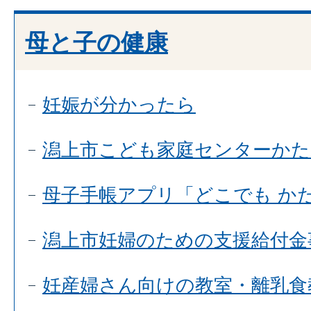
母と子の健康
妊娠が分かったら
潟上市こども家庭センターかた
母子手帳アプリ「どこでも か
潟上市妊婦のための支援給付金
妊産婦さん向けの教室・離乳食