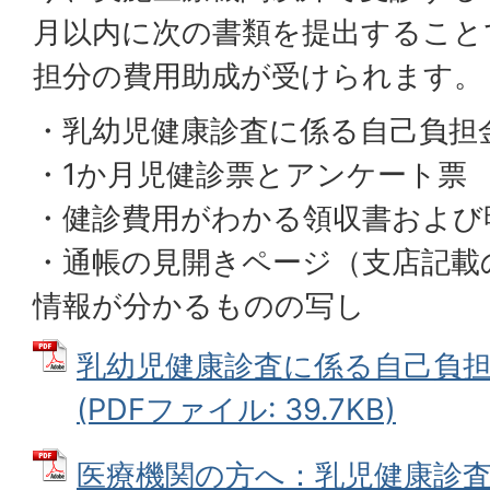
月以内に次の書類を提出すること
担分の費用助成が受けられます。
・乳幼児健康診査に係る自己負担
・1か月児健診票とアンケート票
・健診費用がわかる領収書および
・通帳の見開きページ（支店記載
情報が分かるものの写し
乳幼児健康診査に係る自己負
(PDFファイル: 39.7KB)
医療機関の方へ：乳児健康診