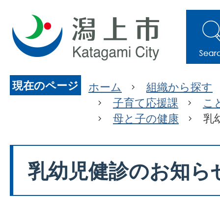
現在のページ
ホーム
組織から探す
子育て応援課
こ
母と子の健康
乳
乳幼児健診のお知ら