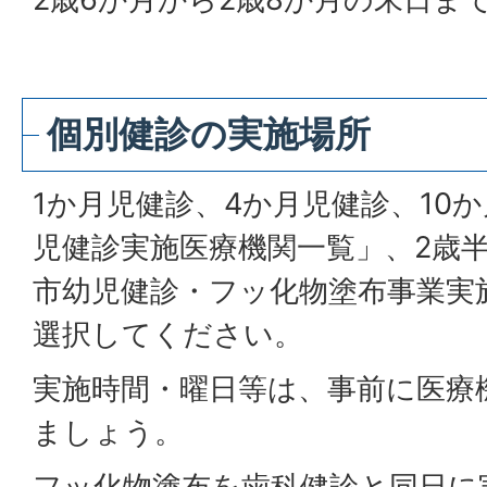
個別健診の実施場所
1か月児健診、4か月児健診、10
児健診実施医療機関一覧」、2歳
市幼児健診・フッ化物塗布事業実
選択してください。
実施時間・曜日等は、事前に医療
ましょう。
フッ化物塗布を歯科健診と同日に