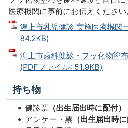
医療機関に事前にお伝えください
潟上市乳児健診 実施医療機関一覧
84.2KB)
潟上市歯科健診・フッ化物塗
(PDFファイル: 51.9KB)
持ち物
健診票
（出生届出時に配付）
アンケート票
（出生届出時に