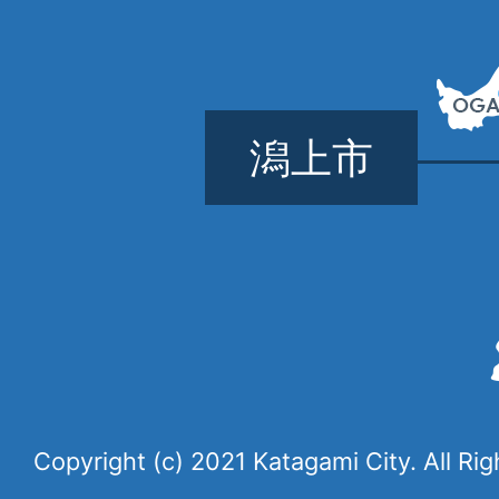
潟上市
Copyright (c) 2021 Katagami City. All Ri