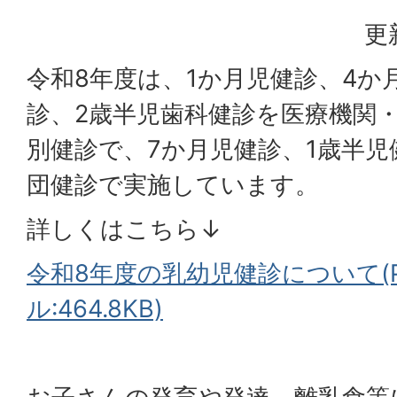
更
令和8年度は、1か月児健診、4か
診、2歳半児歯科健診を医療機関
別健診で、7か月児健診、1歳半児
団健診で実施しています。
詳しくはこちら↓
令和8年度の乳幼児健診について(
ル:464.8KB)