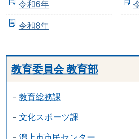
令和6年
令和8年
教育委員会 教育部
教育総務課
文化スポーツ課
潟上市市民センター