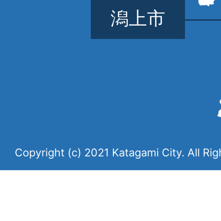
潟上市
Copyright (c) 2021 Katagami City. All Ri