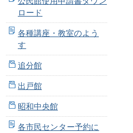
公民館使用申請書ダウン
ロード
各種講座・教室のよう
す
追分館
出戸館
昭和中央館
各市民センター予約に