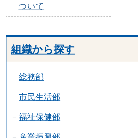
ついて
組織から探す
総務部
市民生活部
福祉保健部
産業振興部