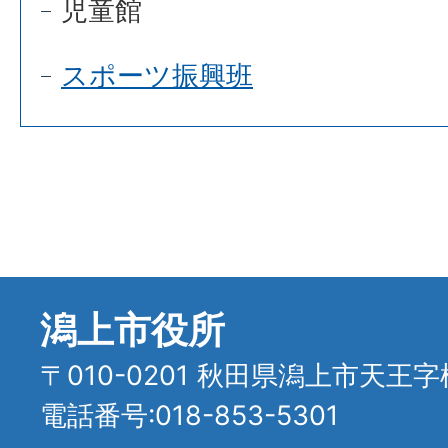
児童館
スポーツ振興班
潟上市役所
〒010-0201 秋田県潟上市天王字
電話番号:018-853-5301