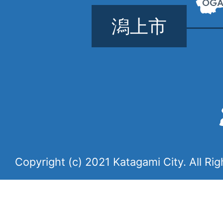
潟上市
Copyright (c) 2021 Katagami City. All Ri