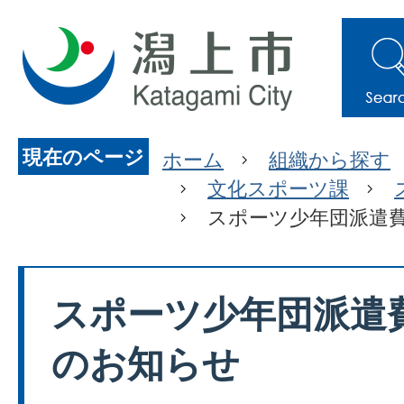
現在のページ
ホーム
組織から探す
文化スポーツ課
スポーツ少年団派遣
スポーツ少年団派遣
のお知らせ