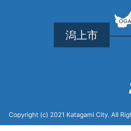
潟上市
Copyright (c) 2021 Katagami City. All Ri