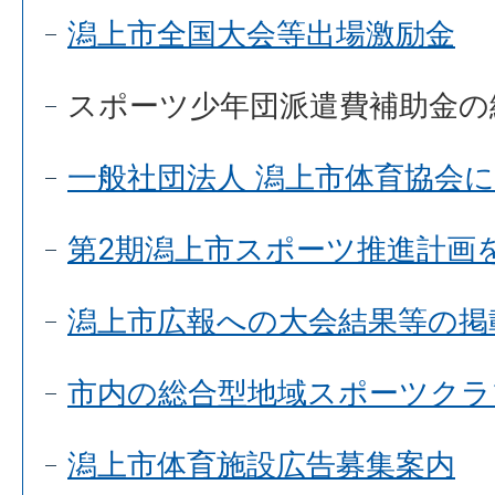
潟上市全国大会等出場激励金
スポーツ少年団派遣費補助金の
一般社団法人 潟上市体育協会
第2期潟上市スポーツ推進計画
潟上市広報への大会結果等の掲
市内の総合型地域スポーツクラ
潟上市体育施設広告募集案内