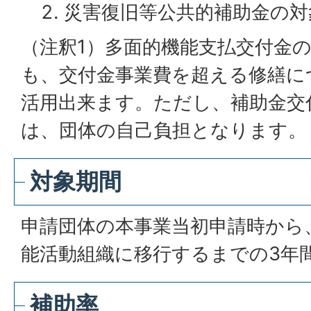
災害復旧等公共的補助金の対
（注釈1）多面的機能支払交付金
も、交付金事業費を超える修繕に
活用出来ます。ただし、補助金交
は、団体の自己負担となります。
対象期間
申請団体の本事業当初申請時から
能活動組織に移行するまでの3年
補助率