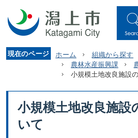
現在のページ
ホーム
組織から探す
農林水産振興課
小規模土地改良施設
小規模土地改良施設
いて