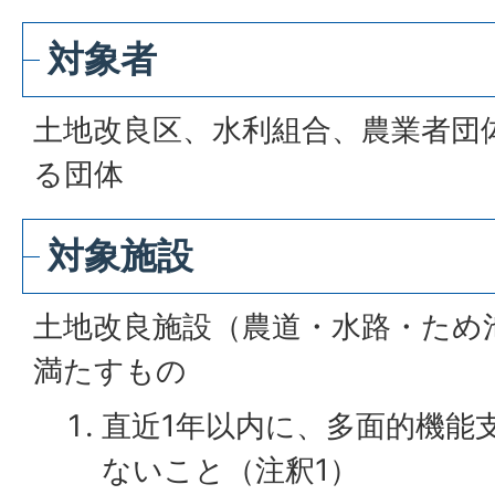
対象者
土地改良区、水利組合、農業者団
る団体
対象施設
土地改良施設（農道・水路・ため
満たすもの
直近1年以内に、多面的機能
ないこと（注釈1）