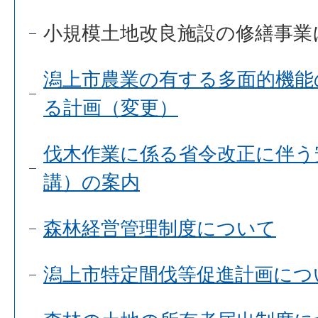
小規模土地改良施設の修繕事業
潟上市農業の有する多面的機能
る計画（変更）
伐木作業に係る省令改正に伴う
講）の案内
森林経営管理制度について
潟上市特定間伐等促進計画につ