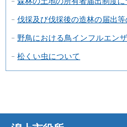
森林の土地の所有者届出制度に
伐採及び伐採後の造林の届出等
野鳥における鳥インフルエンザ
松くい虫について