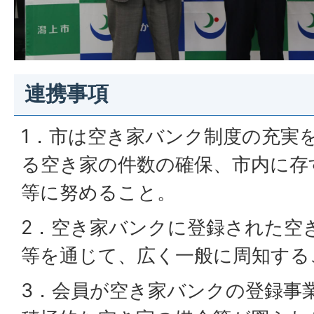
連携事項
1．市は空き家バンク制度の充実
る空き家の件数の確保、市内に存
等に努めること。
2．空き家バンクに登録された空
等を通じて、広く一般に周知する
3．会員が空き家バンクの登録事