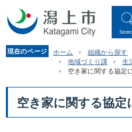
現在のページ
ホーム
組織から探す
地域づくり課
生
空き家に関する協定
空き家に関する協定