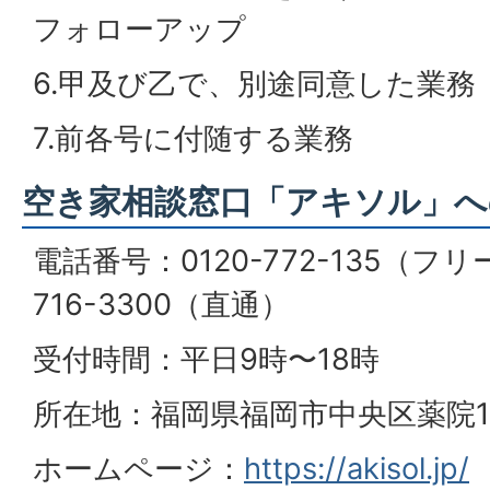
フォローアップ
6.甲及び乙で、別途同意した業務
7.前各号に付随する業務
空き家相談窓口「アキソル」へ
電話番号：0120-772-135（フ
716-3300（直通）
受付時間：平日9時〜18時
所在地：福岡県福岡市中央区薬院1-1
ホームページ：
https://akisol.jp/