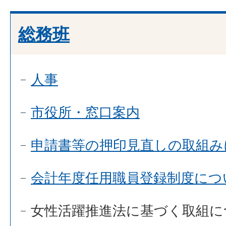
総務班
人事
市役所・窓口案内
申請書等の押印見直しの取組み
会計年度任用職員登録制度につ
女性活躍推進法に基づく取組に