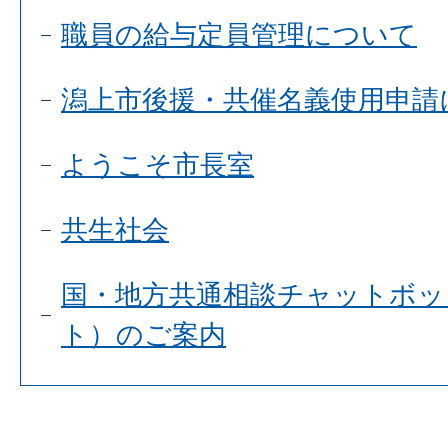
職員の給与定員管理について
潟上市後援・共催名義使用申請
ようこそ市長室
共生社会
国・地方共通相談チャットボット
ト）のご案内