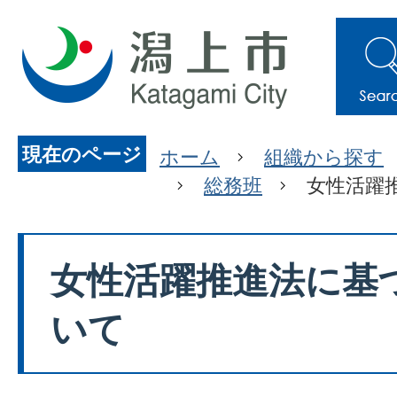
現在のページ
ホーム
組織から探す
総務班
女性活躍
女性活躍推進法に基
いて