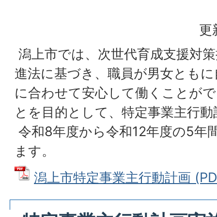
更
潟上市では、次世代育成支援対策
進法に基づき、職員が男女ともに
に合わせて安心して働くことがで
とを目的として、特定事業主行動
令和8年度から令和12年度の5年
ます。
潟上市特定事業主行動計画 (PDFフ