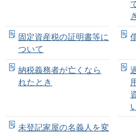
固定資産税の証明書等に
ついて
納税義務者が亡くなら
れたとき
未登記家屋の名義人を変