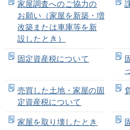
家屋調査へのご協力の
お願い（家屋を新築・増
改築または車庫等を新
設したとき）
固定資産税について
売買した土地・家屋の固
定資産税について
家屋を取り壊したとき