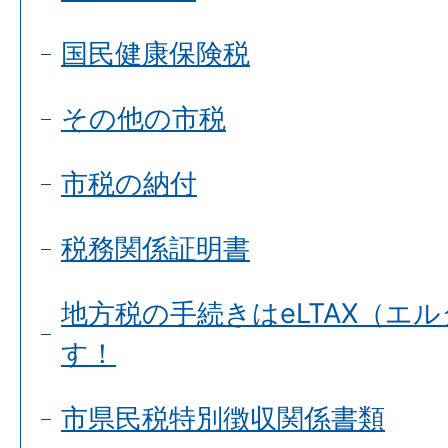
国民健康保険税
その他の市税
市税の納付
税務関係証明書
地方税の手続きはeLTAX（エ
す！
市県民税特別徴収関係書類