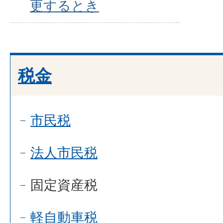
更するとき
税金
市民税
法人市民税
固定資産税
軽自動車税