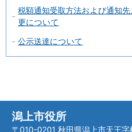
税額通知受取方法および通知先
更について
公示送達について
潟上市役所
〒010-0201 秋田県潟上市天王字