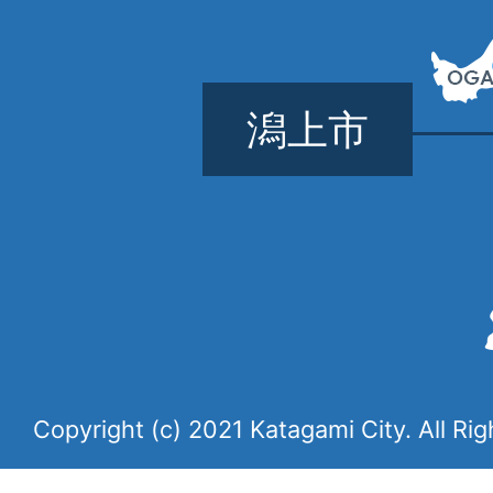
潟上市
Copyright (c) 2021 Katagami City. All Ri