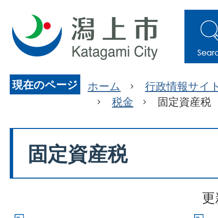
現在のページ
ホーム
行政情報サイ
税金
固定資産税
固定資産税
更