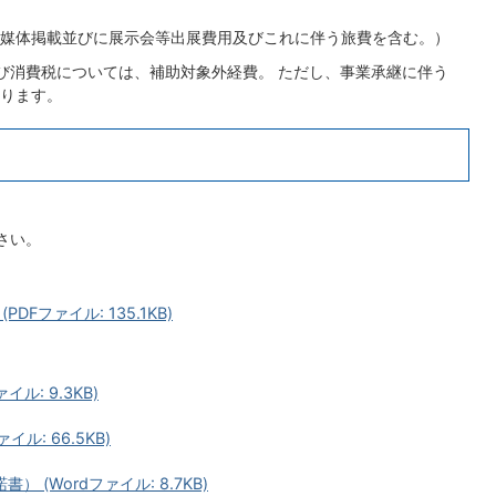
媒体掲載並びに展示会等出展費用及びこれに伴う旅費を含む。）
び消費税については、補助対象外経費。 ただし、事業承継に伴う
ります。
さい。
Fファイル: 135.1KB)
ル: 9.3KB)
ル: 66.5KB)
(Wordファイル: 8.7KB)