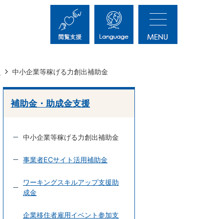
援
中小企業等稼げる力創出補助金
補助金・助成金支援
中小企業等稼げる力創出補助金
事業者ECサイト活用補助金
ワーキングスキルアップ支援助
成金
企業移住者雇用イベント参加支