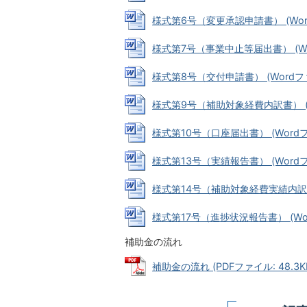
様式第6号（変更承認申請書） (Word
様式第7号（事業中止等届出書） (Wor
様式第8号（交付申請書） (Wordファイ
様式第9号（補助対象経費内訳書） (Wo
様式第10号（口座届出書） (Wordファ
様式第13号（実績報告書） (Wordファ
様式第14号（補助対象経費実績内訳書） 
様式第17号（進捗状況報告書） (Word
補助金の流れ
補助金の流れ (PDFファイル: 48.3K