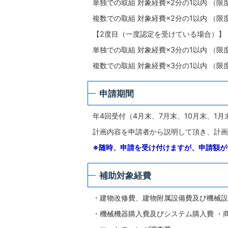
単独での取組 対象経費×2分の1以内 （限度
複数での取組 対象経費×2分の1以内 （限度
【2度目（一度認定を受けている場合）】
単独での取組 対象経費×3分の1以内 （限度
複数での取組 対象経費×3分の1以内 （限度
申請期間
年4回受付（4月末、7月末、10月末、1月
計画内容を申請者から説明して頂き、計画
※随時、申請を受け付けますが、申請額が
補助対象経費
・建物改修費、建物附属設備費及び機械設
・機械機器購入費及びシステム購入費 ・