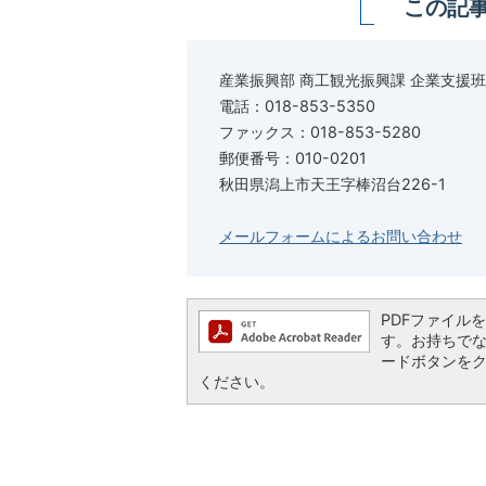
この記
産業振興部 商工観光振興課 企業支援班
電話：018-853-5350
ファックス：018-853-5280
郵便番号：010-0201
秋田県潟上市天王字棒沼台226-1
メールフォームによるお問い合わせ
PDFファイルを閲
す。お持ちでない方
ードボタンを
ください。