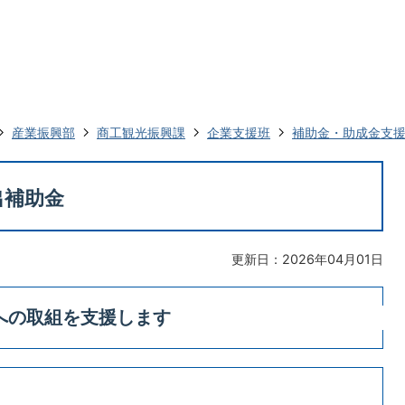
産業振興部
商工観光振興課
企業支援班
補助金・助成金支
出補助金
更新日：2026年04月01日
への取組を支援します