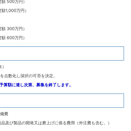
額 500万円）
額1,000万円）
額 300万円）
額 600万円）
末）
を点数化し採択の可否を決定。
予算額に達し次第、募集を終了します。
備費
商品及び製品の開発又は磨上げに係る費用（外注費も含む。）