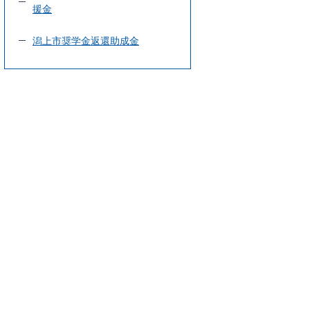
援金
潟上市奨学金返還助成金